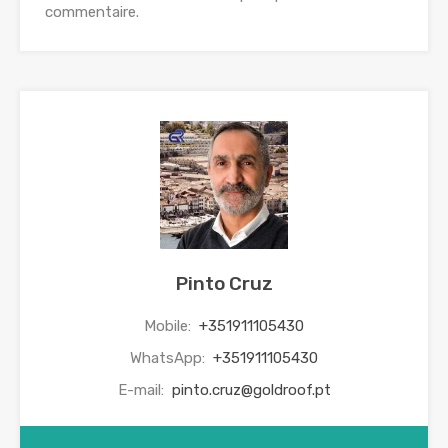
commentaire.
Pinto Cruz
Mobile:
+351911105430
WhatsApp:
+351911105430
E-mail:
pinto.cruz@goldroof.pt