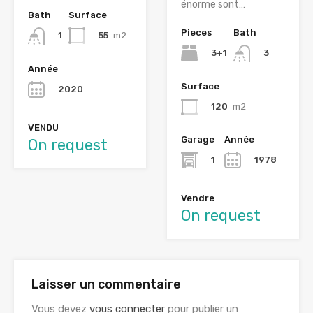
énorme sont…
Bath
Surface
Pieces
Bath
55
m2
1
3+1
3
Année
Surface
2020
120
m2
VENDU
Garage
Année
On request
1
1978
Vendre
On request
Laisser un commentaire
Vous devez
vous connecter
pour publier un