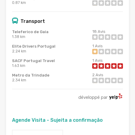
0.87 km
Transport
18
Avis
Teleferico de Gaia
1.38 km
1
Avis
Elite Drivers Portugal
2.24 km
1
Avis
SACF Portugal Travel
1.63 km
2
Avis
Metro da Trindade
2.34 km
développé par
Agende Visita - Sujeita a confirmação