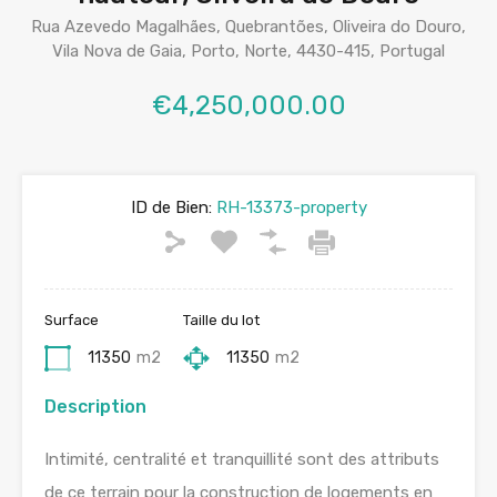
Rua Azevedo Magalhães, Quebrantões, Oliveira do Douro,
Vila Nova de Gaia, Porto, Norte, 4430-415, Portugal
€4,250,000.00
ID de Bien:
RH-13373-property
Surface
Taille du lot
11350
m2
11350
m2
Description
Intimité, centralité et tranquillité sont des attributs
de ce terrain pour la construction de logements en