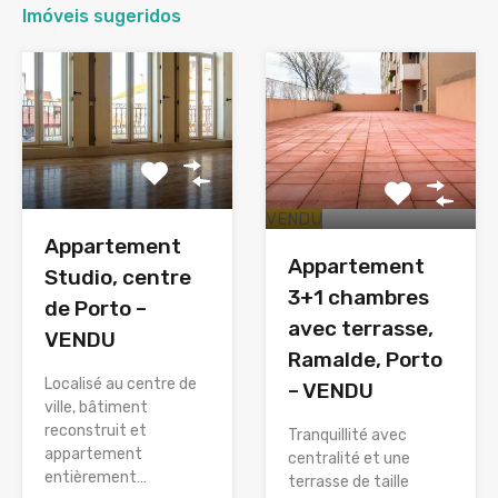
Imóveis sugeridos
VENDU
Appartement
Appartement
Studio, centre
3+1 chambres
de Porto –
avec terrasse,
VENDU
Ramalde, Porto
Localisé au centre de
– VENDU
ville, bâtiment
reconstruit et
Tranquillité avec
appartement
centralité et une
entièrement…
terrasse de taille