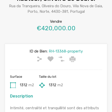
Rua da Tranqueira, Oliveira do Douro, Vila Nova de Gaia,
Porto, Norte, 4430-381, Portugal
Vendre
€420,000.00
ID de Bien:
RH-13368-property
Surface
Taille du lot
1312
m2
1312
m2
Description
Intimité, centralité et tranquillité sont des attributs