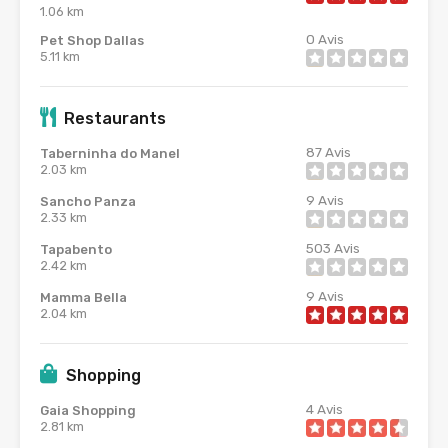
1.06 km
0
Avis
Pet Shop Dallas
5.11 km
Restaurants
87
Avis
Taberninha do Manel
2.03 km
9
Avis
Sancho Panza
2.33 km
503
Avis
Tapabento
2.42 km
9
Avis
Mamma Bella
2.04 km
Shopping
4
Avis
Gaia Shopping
2.81 km