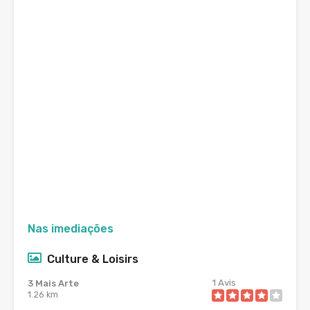
Nas imediações
Culture & Loisirs
1
Avis
3 Mais Arte
1.26 km