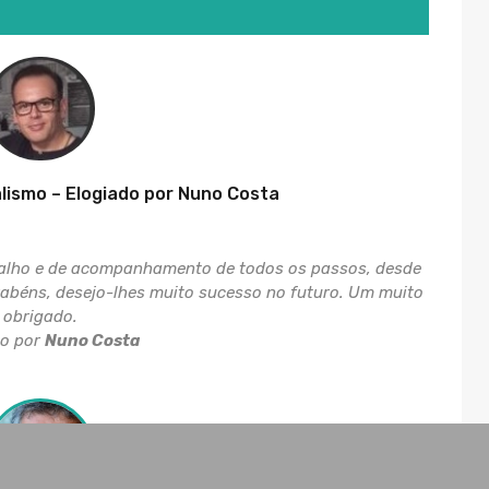
alismo – Elogiado por Nuno Costa
balho e de acompanhamento de todos os passos, desde
arabéns, desejo-lhes muito sucesso no futuro. Um muito
obrigado.
do por
Nuno Costa