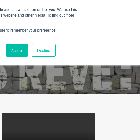
ite and allow us to remember you. We use this
is website and other media. To find out more
rowser to remember your preference
Contact
Nous connaître
Français
Accept
Decline