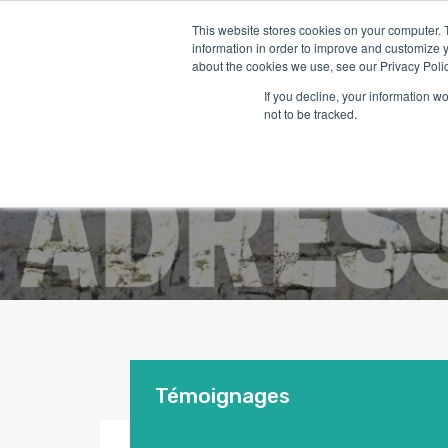
This website stores cookies on your computer. 
information in order to improve and customize y
about the cookies we use, see our Privacy Polic
If you decline, your information w
Accu
not to be tracked.
Témoignages