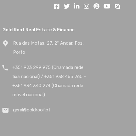
Gold Roof Real Estate & Finance
Rua das Motas, 27, 2º Andar, Foz,
Porto
+351 923 299 975 (Chamada rede
fixa nacional) / +351 938 465 260 -
+351 934 340 274 (Chamada rede
móvel nacional)
geral@goldroof.pt