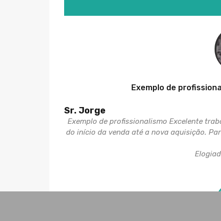
Exemplo de profission
Sr. Jorge
Exemplo de profissionalismo Excelente tra
do início da venda até a nova aquisição. P
Elogia