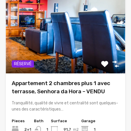
RÉSERVÉ
Appartement 2 chambres plus 1 avec
terrasse, Senhora da Hora – VENDU
Tranquillité, qualité de vivre et centralité sont quelques-
unes des caractéristiques…
Pieces
Bath
Surface
Garage
2+1
91,7
m2
1
1