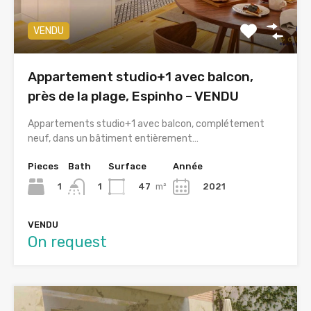
VENDU
Appartement studio+1 avec balcon,
près de la plage, Espinho – VENDU
Appartements studio+1 avec balcon, complétement
neuf, dans un bâtiment entièrement…
Pieces
Bath
Surface
Année
1
47
m²
2021
1
VENDU
On request