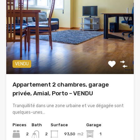
VENDU
Appartement 2 chambres, garage
privée, Amial, Porto – VENDU
Tranquillité dans une zone urbaine et vue dégagée sont
quelques-unes…
Pieces
Bath
Surface
Garage
2
93,50
m2
1
2