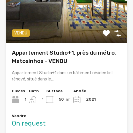
VENDU
Appartement Studio+1, près du métro,
Matosinhos – VENDU
Appartement Studio+1 dans un bâtiment résidentiel
rénové, situé dans le…
Pieces
Bath
Surface
Année
1
50
m²
2021
1
Vendre
On request