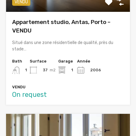
VENDU
Appartement studio, Antas, Porto –
VENDU
Situé dans une zone résidentielle de qualité, près du
stade…
Bath
Surface
Garage
Année
37
m2
1
2006
1
VENDU
On request