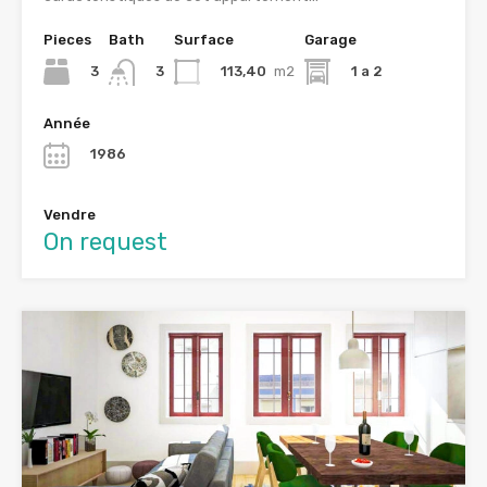
Pieces
Bath
Surface
Garage
3
113,40
m2
1 a 2
3
Année
1986
Vendre
On request