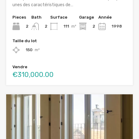
unes des caractéristiques de…
Pieces
Bath
Surface
Garage
Année
2
111
m²
2
1998
2
Taille du lot
150
m²
Vendre
€310,000.00