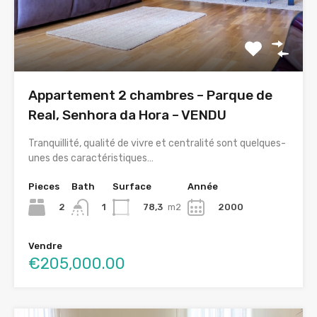
Appartement 2 chambres – Parque de
Real, Senhora da Hora – VENDU
Tranquillité, qualité de vivre et centralité sont quelques-
unes des caractéristiques…
Pieces
Bath
Surface
Année
2
78,3
m2
2000
1
Vendre
€205,000.00