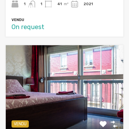
1
41
m²
2021
1
VENDU
On request
VENDU