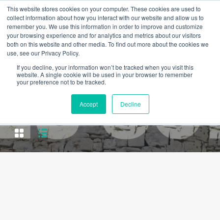
This website stores cookies on your computer. These cookies are used to
collect information about how you interact with our website and allow us to
remember you. We use this information in order to improve and customize
your browsing experience and for analytics and metrics about our visitors
both on this website and other media. To find out more about the cookies we
use, see our Privacy Policy.
If you decline, your information won’t be tracked when you visit this
website. A single cookie will be used in your browser to remember
your preference not to be tracked.
Property Type
Accept
Decline
Appartement