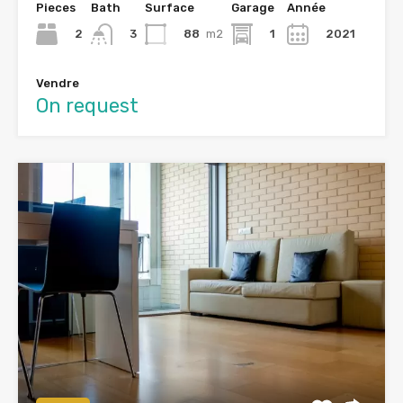
Pieces
Bath
Surface
Garage
Année
2
88
m2
1
2021
3
Vendre
On request