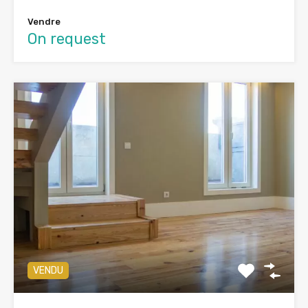
Vendre
On request
VENDU