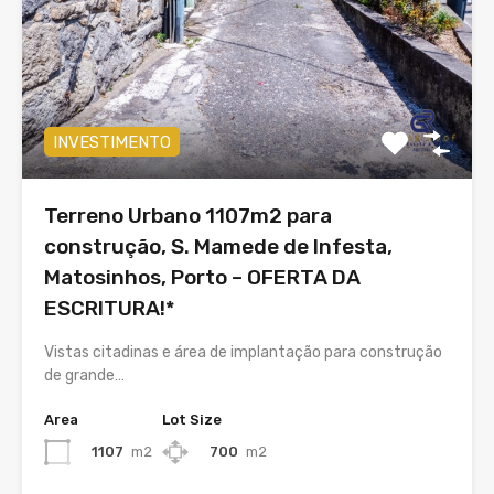
INVESTIMENTO
Terreno Urbano 1107m2 para
construção, S. Mamede de Infesta,
Matosinhos, Porto – OFERTA DA
ESCRITURA!*
Vistas citadinas e área de implantação para construção
de grande…
Area
Lot Size
1107
m2
700
m2