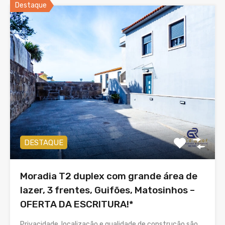
Destaque
DESTAQUE
Moradia T2 duplex com grande área de
lazer, 3 frentes, Guifões, Matosinhos –
OFERTA DA ESCRITURA!*
Privacidade, localização e qualidade de construção são