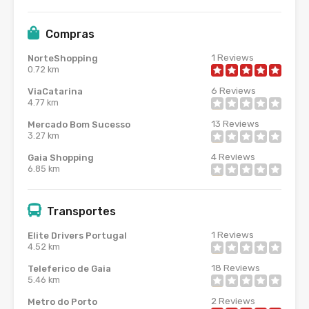
Compras
1
Reviews
NorteShopping
0.72 km
6
Reviews
ViaCatarina
4.77 km
13
Reviews
Mercado Bom Sucesso
3.27 km
4
Reviews
Gaia Shopping
6.85 km
Transportes
1
Reviews
Elite Drivers Portugal
4.52 km
18
Reviews
Teleferico de Gaia
5.46 km
2
Reviews
Metro do Porto