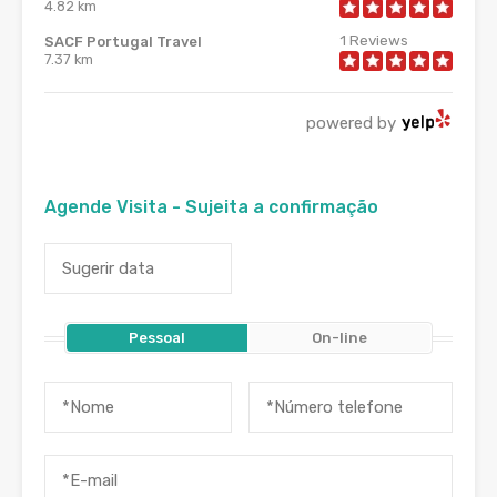
4.82 km
1
Reviews
SACF Portugal Travel
7.37 km
powered by
Agende Visita - Sujeita a confirmação
Pessoal
On-line