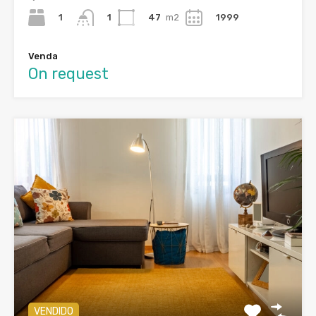
1
47
m2
1999
1
Venda
On request
VENDIDO