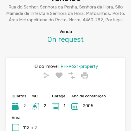
Rua do Senhor, Senhora da Penha, Senhora da Hora, São
Mamede de Infesta e Senhora da Hora, Matosinhos, Porto,
Área Metropolitana do Porto, Norte, 4460-282, Portugal
Venda
On request
ID do Imóvel:
RH-9621-property
Quartos
WC
Garage
Ano de construção
2
2
1
2005
Area
112
m2