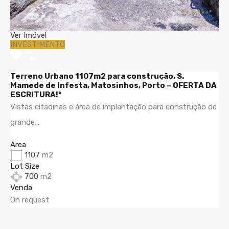
Ver Imóvel
INVESTIMENTO
Terreno Urbano 1107m2 para construção, S.
Mamede de Infesta, Matosinhos, Porto – OFERTA DA
ESCRITURA!*
Vistas citadinas e área de implantação para construção de
grande…
Area
1107
m2
Lot Size
700
m2
Venda
On request