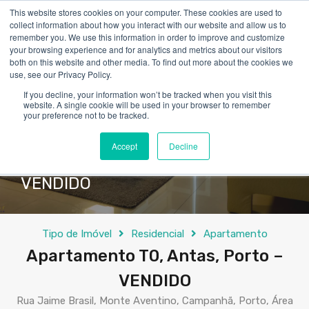
This website stores cookies on your computer. These cookies are used to
collect information about how you interact with our website and allow us to
remember you. We use this information in order to improve and customize
your browsing experience and for analytics and metrics about our visitors
both on this website and other media. To find out more about the cookies we
use, see our Privacy Policy.
If you decline, your information won’t be tracked when you visit this
website. A single cookie will be used in your browser to remember
your preference not to be tracked.
Accept
Decline
Apartamento T0, Antas, Porto –
VENDIDO
Tipo de Imóvel
Residencial
Apartamento
Apartamento T0, Antas, Porto –
VENDIDO
Rua Jaime Brasil, Monte Aventino, Campanhã, Porto, Área