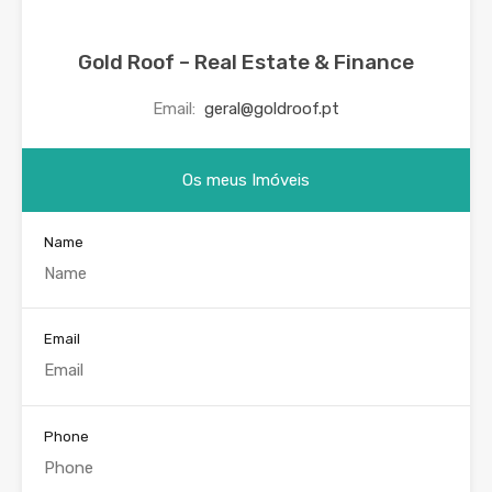
Gold Roof – Real Estate & Finance
Email:
geral@goldroof.pt
Os meus Imóveis
Name
Email
Phone