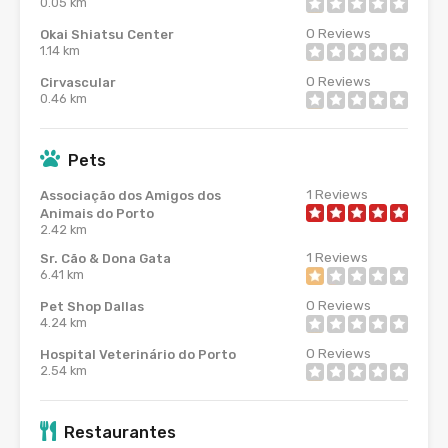
0.05 km
0
Reviews
Okai Shiatsu Center
1.14 km
0
Reviews
Cirvascular
0.46 km
Pets
1
Reviews
Associação dos Amigos dos
Animais do Porto
2.42 km
1
Reviews
Sr. Cão & Dona Gata
6.41 km
0
Reviews
Pet Shop Dallas
4.24 km
0
Reviews
Hospital Veterinário do Porto
2.54 km
Restaurantes