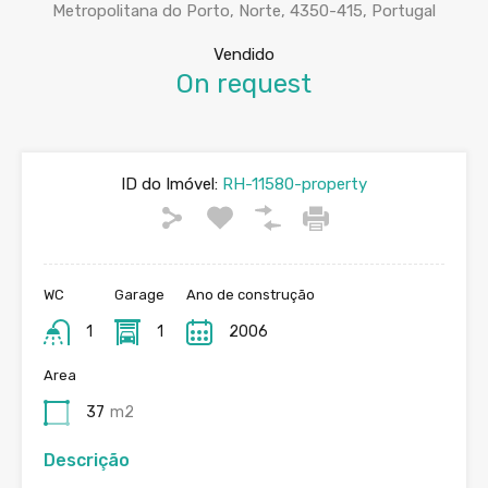
Metropolitana do Porto, Norte, 4350-415, Portugal
Vendido
On request
ID do Imóvel:
RH-11580-property
WC
Garage
Ano de construção
1
1
2006
Area
37
m2
Descrição