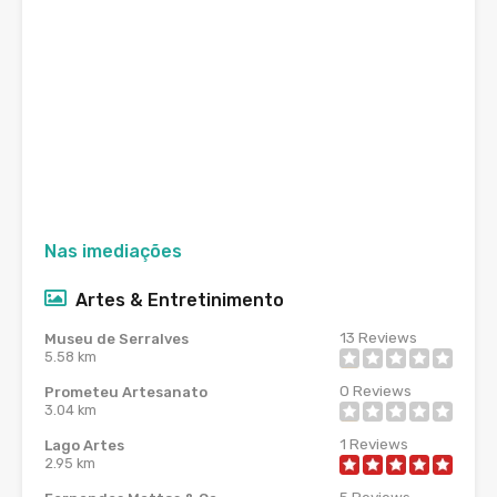
Nas imediações
Artes & Entretinimento
13
Reviews
Museu de Serralves
5.58 km
0
Reviews
Prometeu Artesanato
3.04 km
1
Reviews
Lago Artes
2.95 km