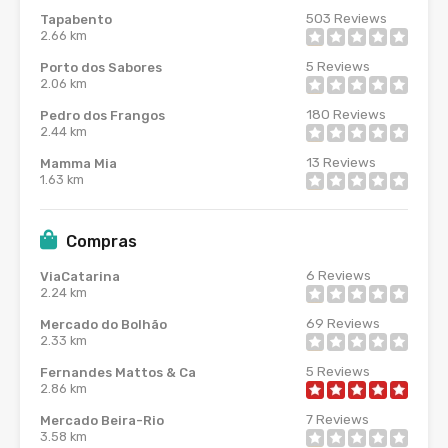
503
Reviews
Tapabento
2.66 km
5
Reviews
Porto dos Sabores
2.06 km
180
Reviews
Pedro dos Frangos
2.44 km
13
Reviews
Mamma Mia
1.63 km
Compras
6
Reviews
ViaCatarina
2.24 km
69
Reviews
Mercado do Bolhão
2.33 km
5
Reviews
Fernandes Mattos & Ca
2.86 km
7
Reviews
Mercado Beira-Rio
3.58 km