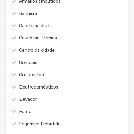
Armários embutidos
Banheira
Caixilharia dupla
Caixilharia Térmica
Centro da cidade
Comboio
Condomínio
Electrodomésticos
Elevador
Forno
Frigorifico Embutido