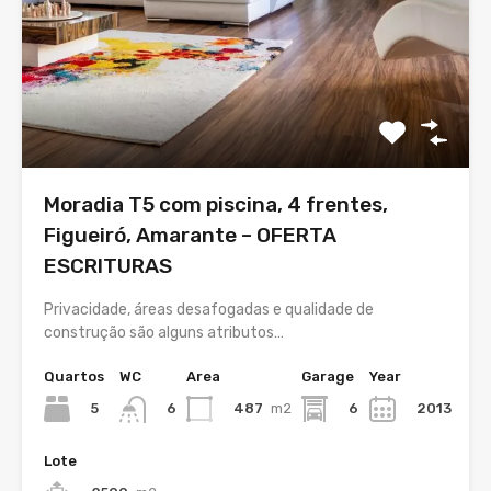
Moradia T5 com piscina, 4 frentes,
Figueiró, Amarante – OFERTA
ESCRITURAS
Privacidade, áreas desafogadas e qualidade de
construção são alguns atributos…
Quartos
WC
Area
Garage
Year
5
487
m2
6
2013
6
Lote