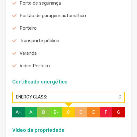
Porta de segurança
Portão de garagem automático
Porteiro
Transporte público
Varanda
Video Porteiro
Certificado energético
ENERGY CLASS:
C
A+
A
B
B-
C
D
E
F
G
Vídeo da propriedade