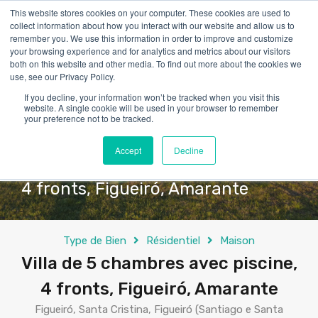
This website stores cookies on your computer. These cookies are used to
collect information about how you interact with our website and allow us to
remember you. We use this information in order to improve and customize
your browsing experience and for analytics and metrics about our visitors
both on this website and other media. To find out more about the cookies we
use, see our Privacy Policy.
If you decline, your information won’t be tracked when you visit this
website. A single cookie will be used in your browser to remember
your preference not to be tracked.
Accept
Decline
Villa de 5 chambres avec piscine,
4 fronts, Figueiró, Amarante
Type de Bien
Résidentiel
Maison
Villa de 5 chambres avec piscine,
4 fronts, Figueiró, Amarante
Figueiró, Santa Cristina, Figueiró (Santiago e Santa