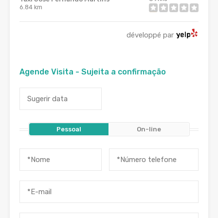
6.84 km
développé par
Agende Visita - Sujeita a confirmação
Pessoal
On-line