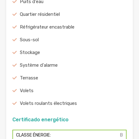
Puits d'eau
Quartier résidentiel
Réfrigérateur encastrable
Sous-sol
Stockage
Système d'alarme
Terrasse
Volets
Volets roulants électriques
Certificado energético
CLASSE ÉNERGIE:
B