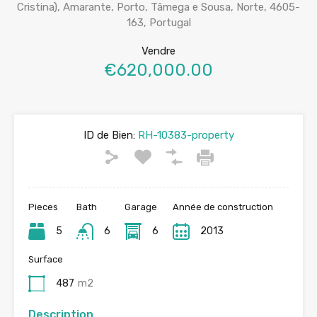
Cristina), Amarante, Porto, Tâmega e Sousa, Norte, 4605-
163, Portugal
Vendre
€620,000.00
ID de Bien:
RH-10383-property
Pieces
Bath
Garage
Année de construction
5
6
6
2013
Surface
487
m2
Description