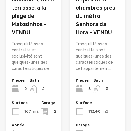
terrasse, á la
chambres près
plage de
du métro,
Matosinhos –
Senhora da
VENDU
Hora – VENDU
Tranquillité avec
Tranquillité avec
centralité et
centralité, sont
exclusivité sont
quelques-unes des
quelques-unes des
caractéristiques de
caractéristiques de…
cet appartement…
Pieces
Bath
Pieces
Bath
2
3
2
3
Surface
Garage
Surface
167
m2
2
113,40
m2
Année
Garage