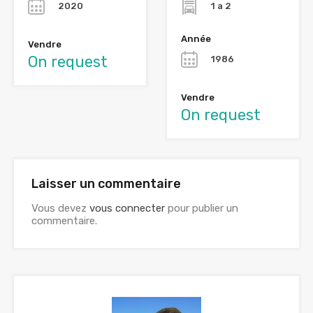
2020
1 a 2
Année
Vendre
On request
1986
Vendre
On request
Laisser un commentaire
Vous devez
vous connecter
pour publier un
commentaire.