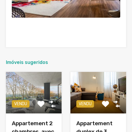
Imóveis sugeridos
VENDU
VENDU
Appartement 2
Appartement
chambres, avec
duplex de 3