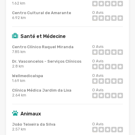
1.62 km
0
Avis
Centro Cultural de Amarante
6.92 km
Santé et Médecine
0
Avis
Centro Clínico Raquel Miranda
7.85 km
0
Avis
Dr. Vasconcelos - Serviços Clínicos
2.8 km
0
Avis
Wellmedicalspa
1.69 km
0
Avis
Clínica Médica Jardim da Lixa
2.64 km
Animaux
0
Avis
João Teixeira da Silva
2.57 km