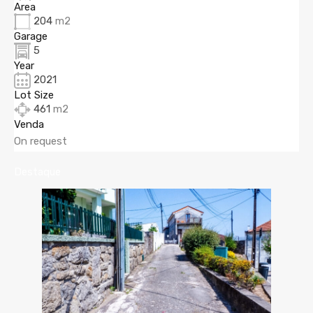
Area
204
m2
Garage
5
Year
2021
Lot Size
461
m2
Venda
On request
Destaque