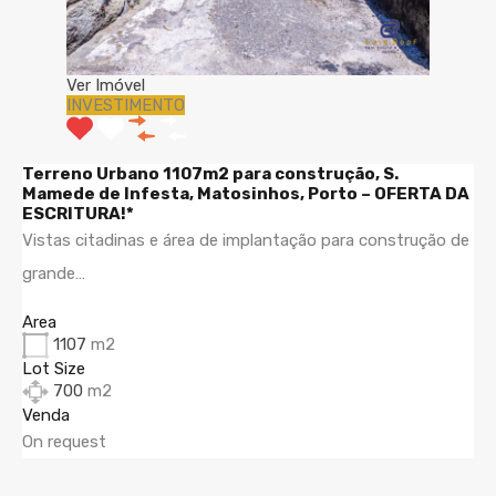
Ver Imóvel
INVESTIMENTO
Terreno Urbano 1107m2 para construção, S.
Mamede de Infesta, Matosinhos, Porto – OFERTA DA
ESCRITURA!*
Vistas citadinas e área de implantação para construção de
grande…
Area
1107
m2
Lot Size
700
m2
Venda
On request