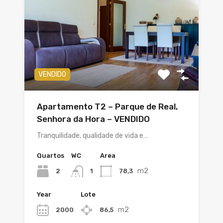
VENDIDO
Apartamento T2 – Parque de Real,
Senhora da Hora – VENDIDO
Tranquilidade, qualidade de vida e…
Quartos
WC
Area
m2
2
78,3
1
Year
Lote
m2
2000
86,5