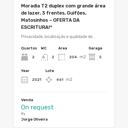
Moradia T2 duplex com grande área
de lazer, 3 frentes, Guifões,
Matosinhos – OFERTA DA
ESCRITURA!*
Privacidade, localização e qualidade de…
Quartos
WC
Area
Garage
m2
2
204
5
2
Year
Lote
m2
2021
461
Venda
On request
By
Jorge Oliveira