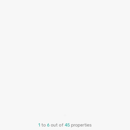
1
to
6
out of
45
properties