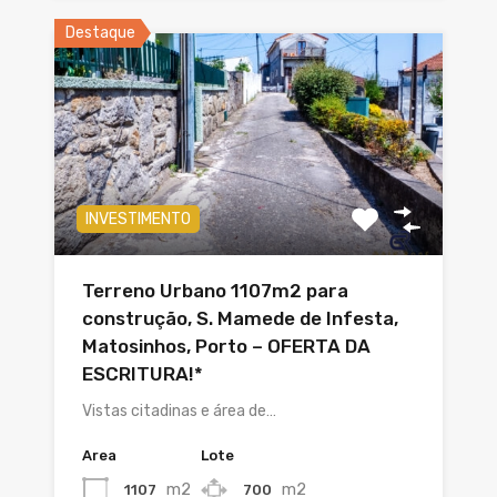
Destaque
INVESTIMENTO
Terreno Urbano 1107m2 para
construção, S. Mamede de Infesta,
Matosinhos, Porto – OFERTA DA
ESCRITURA!*
Vistas citadinas e área de…
Area
Lote
m2
m2
1107
700