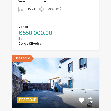
Year
Lote
m2
1991
385
Venda
€550,000.00
By
Jorge Oliveira
Destaque
DESTAQUE